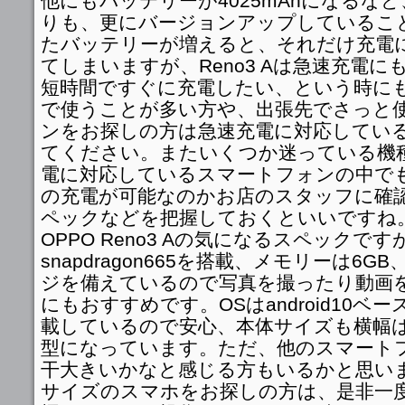
他にもバッテリーが4025mAhになるなど
りも、更にバージョンアップしているこ
たバッテリーが増えると、それだけ充電
てしまいますが、Reno3 Aは急速充電
短時間ですぐに充電したい、という時に
で使うことが多い方や、出張先でさっと
ンをお探しの方は急速充電に対応してい
てください。またいくつか迷っている機
電に対応しているスマートフォンの中で
の充電が可能なのかお店のスタッフに確
ペックなどを把握しておくといいですね
OPPO Reno3 Aの気になるスペックです
snapdragon665を搭載、メモリーは6G
ジを備えているので写真を撮ったり動画
にもおすすめです。OSはandroid10ベースの
載しているので安心、本体サイズも横幅は7
型になっています。ただ、他のスマート
干大きいかなと感じる方もいるかと思い
サイズのスマホをお探しの方は、是非一