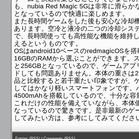
も、nubia Red Magic 5Gは非常に
となっているので快適に楽しめます。
また長時間ゲームをした後も安心な冷却
あります。空冷と液冷の二つの冷却シス
で、長時間使っても高性能な機能を維持
えるというものです。
OSはandroid10ベースのredmagicOSを
16GBのRAMから選ぶことができます。ス
と256GBとなっているので、ゲームア
ドしても問題ありません。本体の重さは2
品と比較すると若干重たい印象ですが、
してはかなり軽いスマートフォンです。
4500mAhを搭載しているので、十分な
これだけの性能を備えていながら、本体価
なっているので驚きです。是非最新のゲ
してみたい方は、参考にしてみてください
Entries (RSS)
|
Comments (RSS)