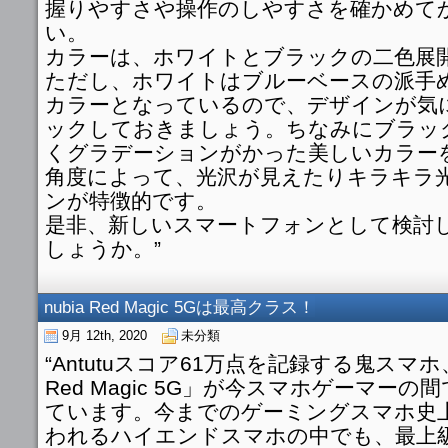
握りやすさや操作のしやすさを確かめて
い。
カラーは、ホワイトとブラックの二色展
ただし、ホワイトはブルーベースの派手
カラーとなっているので、デザインが気
ックしておきましょう。ちなみにブラッ
くグラデーションがかった美しいカラー
角度によって、光沢が見えたりキラキラ
ンが特徴的です。
是非、新しいスマートフォンとして検討
しょうか。”
nubia Red Magic 5Gは最高クラス！
9月 12th, 2020
未分類
“Antutuスコア61万点を記録する鬼スマホ、
Red Magic 5G」が今スマホゲーマー
ています。今までのゲーミングスマホ史
われるハイエンドスマホの中でも、最上