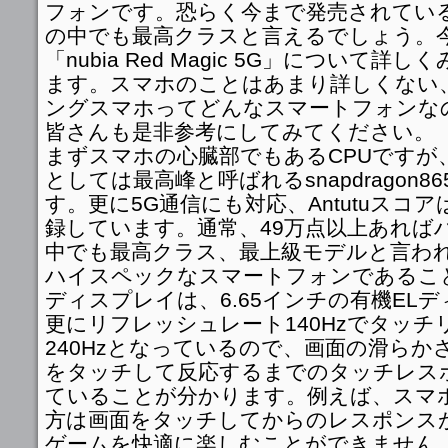
フォンです。恐らく今まで発売されてい
の中でも最高クラスと言えるでしょう。今
「nubia Red Magic 5G」について
ます。スマホのことはあまり詳しくない
ングスマホってどんなスマートフォンな
皆さんも是非参考にしてみてください。
まずスマホの心臓部でもあるCPUですが
としては最高峰と呼ばれるsnapdragon
す。更に5G通信にも対応、Antutuスコ
録しています。通常、49万点以上あれば
中でも最高クラス、最上級モデルと言わ
ハイスペックなスマートフォンであるこ
ディスプレイは、6.65インチの有機EL
更にリフレッシュレート140Hzでタッ
240Hzとなっているので、画面の滑らか
をタッチして反応するまでのタッチレス
ていることが分かります。例えば、スマ
方は画面をタッチしてからのレスポンス
ゲームを快適に楽しむことができません