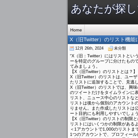
あなたが探し
Home
X（旧Twitter）のリスト機
12月 26th, 2024
未分類
“X（旧：Twitter）にはリストと
ーを特定のグループに分けたものです
てみましょう。
【X（旧Twitter）のリストとは？】
X（旧Twitter）のリストは、
たリストに追加することで、見逃
X（旧Twitter）のリストでは
のツイートだけをタイムラインに
リスト、ニュース中心のリストな
リストは後から個別のアカウント
りません。また作成したリストは
ート目的にも利用しやすいでしょ
【X（旧Twitter）のリストの制限
リストにはいくつかの制限がある
＜1アカウントで1,000のリストま
1つのアカウントで、プロフィール