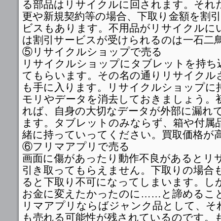
る部品はリサイクルに回されます。それ
更や新規契約等の場合、下取り金額を割
ビスもあります。不用品がリサイクルに
は割引サービスが受けられるのは一石二
⑤リサイクルショップで売る
リサイクルショップにタブレットを持ち
てもらいます。その名の通りリサイクル
も手に入ります。リサイクルショップに
モリやデータを消去しておきましょう。
れば、自身の大切なデータが外部に漏れ
ます。タブレットのみならず、箱や付属
緒に持っていってください。買取価格が
⑥フリマアプリで売る
画面に傷があったり動作不良があるとリ
引き取ってもらえません。下取りの場合
ると下取り不可になってしまいます。し
お金に変えたかったのに……と諦めるこ
リマアプリならばジャンク品として、そ
も売れる可能性が残されているのです。