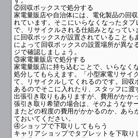
す。
②回収ボックスで処分する
家電量販店や自治体には、電化製品の回
れています。そこにいらなくなったタブ
で、リサイクルされる仕組みとなってい
に回収ボックスが設置されていることも
によって回収ボックスの設置場所が異な
ジで確認しましょう。
③家電量販店で処分する
家電量販店に持ち込むことで、いらなく
処分してもらえます。「小型家電リサイ
て、リサイクルしてくれるのです。回収
あるのでそこに入れたり、スタッフに渡
出張引き取りもありますが、費用がかか
張引き取り希望の場合は、そのようなサ
またどの程度の費用がかかるのか、あら
ておいてください。
④ショップで下取りしてもらう
キャリアショップでタブレットを下取り