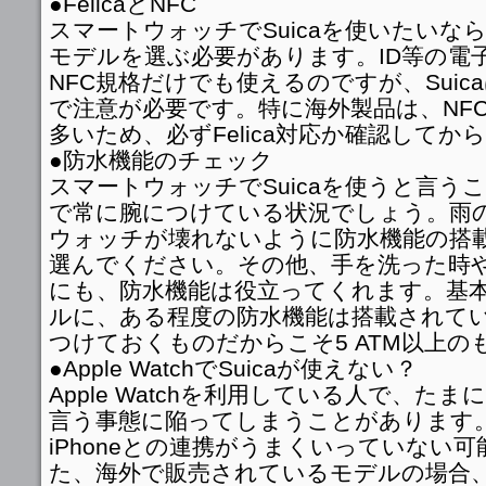
●FelicaとNFC
スマートウォッチでSuicaを使いたいなら、
モデルを選ぶ必要があります。ID等の電
NFC規格だけでも使えるのですが、Sui
で注意が必要です。特に海外製品は、NF
多いため、必ずFelica対応か確認して
●防水機能のチェック
スマートウォッチでSuicaを使うと言う
で常に腕につけている状況でしょう。雨
ウォッチが壊れないように防水機能の搭
選んでください。その他、手を洗った時
にも、防水機能は役立ってくれます。基
ルに、ある程度の防水機能は搭載されて
つけておくものだからこそ5 ATM以上の
●Apple WatchでSuicaが使えない？
Apple Watchを利用している人で、たま
言う事態に陥ってしまうことがあります
iPhoneとの連携がうまくいっていない
た、海外で販売されているモデルの場合、F