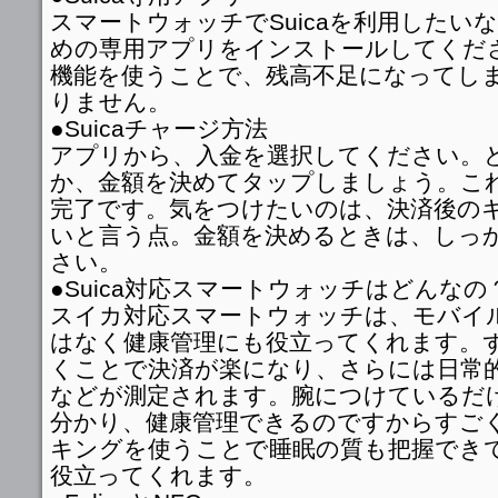
スマートウォッチでSuicaを利用したい
めの専用アプリをインストールしてくだ
機能を使うことで、残高不足になってし
りません。
●Suicaチャージ方法
アプリから、入金を選択してください。
か、金額を決めてタップしましょう。こ
完了です。気をつけたいのは、決済後の
いと言う点。金額を決めるときは、しっ
さい。
●Suica対応スマートウォッチはどんなの
スイカ対応スマートウォッチは、モバイ
はなく健康管理にも役立ってくれます。
くことで決済が楽になり、さらには日常
などが測定されます。腕につけているだ
分かり、健康管理できるのですからすご
キングを使うことで睡眠の質も把握でき
役立ってくれます。