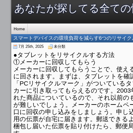
あなたが探してる全ての
Home
スマートデバイスの環境負荷を減らす6つのリサイク
7月 25th, 2025
未分類
●タブレットをリサイクルする方法
①メーカーに回収してもらう
メーカーに回収してもらうことで、使え
に回されます。まずは、タブレットを確
「PCリサイクルマーク」がついている
カーに引き取ってもらえるのです。2003
れた商品についているので、それ以前の
が難しいでしょう。メーカーのホームペ
口に回収の申し込みをしましょう。申し
用の伝票が自宅に届きます。郵送できる
梱包し届いた伝票を貼り付けたら、郵便