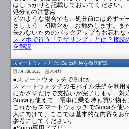
はしっかりと記載しておいてください。
処分前の注意点
どのような場合でも、処分前には必ずデ
ましょう。初期化を、お勧めします。ま
失わないためのバックアップもお忘れな
スマホで行う「テザリング」とは？接続
を解説
スマートウォッチでのSuica利用を徹底解説
7月 7th, 2025
未分類
●スマートウォッチでSuica
スマートウォッチのモバイル決済を利用
にかざすだけで支払いが完了します。対
Suicaも使えて、電車に乗る時も買い物
これからスマートウォッチでSuicaを使
人に向けて、ここでは基本的な内容をお
参考にしてください。
●Suica専用アプリ