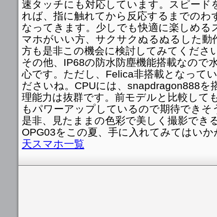
速タッチにも対応しています。スピード
れば、指に触れてから反応するまでのわ
なってきます。少しでも快適に楽しめる
マホがいい方、サクサクぬるぬるした動
方も是非この機会に検討してみてくださ
その他、IP68の防水防塵機能搭載なので
心です。ただし、Felica非搭載となっ
ださいね。CPUには、snapdragon88
理能力は抜群です。前モデルと比較しても
もパワーアップしているので期待できそ
是非、見たままの色彩で美しく撮影できるOPPO
OPG03をこの夏、手に入れてみてはいか
天スマホ一覧