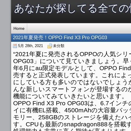
あなたが探してる全ての
Home
2021年夏発売！OPPO Find X3 Pro OPG03
5月 28th, 2021
未分類
“2021年夏に発売されるOPPOの人気シリーズ「
OPG03」について見ていきましょう。早くも
年6月にau限定モデルとして、OPPO Find X
売すると正式発表しています。これによ
にしている方も多いのではないでしょう
んな新しいスマートフォンが登場するの
機能についてみていきたいと思います。
OPPO Find X3 Pro OPG03は、6.
イに有機EL搭載、4500mAhの大容量バッ
モリー、258GBのストレージを備えた
す。CPUも最新のsnapdragon888を