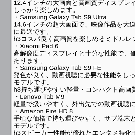
12.4インチの大画面と高画質ディスプレ
しっかり楽しめます。
・Samsung Galaxy Tab S9 Ultra
14.6インチの超大画面で、映像作品を大
に最適です。
h3コスパ良く高画質を楽しめるミドルレ
・Xiaomi Pad 6
高解像度ディスプレイと十分な性能で、
あります。
・Samsung Galaxy Tab S9 FE
発色が良く、動画視聴に必要な性能をし
モデルです。
h3持ち運びやすい軽量・コンパクト高画
・Lenovo Tab M9
軽量で扱いやすく、外出先での動画視聴
・Amazon Fire HD 8
手頃な価格で持ち運びやすく、サブ端末
モデルです。
h3スピーカー性能が優れたエンタメ特化