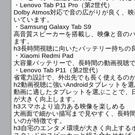
・Lenovo Tab P11 Pro（第2世代）
Dolby Atmos対応で音の広がりが良く
いています。
・Samsung Galaxy Tab S9
高音質スピーカーを搭載し、映像と音の
ます。
h3長時間視聴に向いたバッテリー持ちの
・Xiaomi Redmi Pad
大容量バッテリーで、長時間の動画視聴
・Lenovo Tab P11（第2世代）
省電力設計で、外出先でも長く使えるの
h2動画視聴に強いAndroidタブレットを
動画に適したタブレットを選ぶことで、
が大きく向上します。
h3スマホより迫力ある映像を楽しめる
大画面で細かい描写まで見やすく、長時
いのが特徴です。
h3自宅のエンタメ環境が大きく向上する