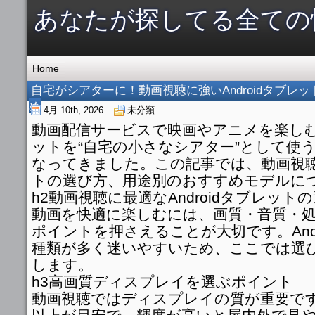
あなたが探してる全ての
Home
自宅がシアターに！動画視聴に強いAndroidタブレ
め
4月 10th, 2026
未分類
動画配信サービスで映画やアニメを楽し
ットを“自宅の小さなシアター”として使
なってきました。この記事では、動画視
トの選び方、用途別のおすすめモデルに
h2動画視聴に最適なAndroidタブレット
動画を快適に楽しむには、画質・音質・
ポイントを押さえることが大切です。And
種類が多く迷いやすいため、ここでは選
します。
h3高画質ディスプレイを選ぶポイント
動画視聴ではディスプレイの質が重要です